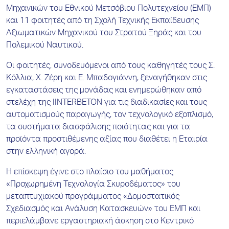
Μηχανικών του Εθνικού Μετσόβιου Πολυτεχνείου (ΕΜΠ)
και 11 φοιτητές από τη Σχολή Τεχνικής Εκπαίδευσης
Αξιωματικών Μηχανικού του Στρατού Ξηράς και του
Πολεμικού Ναυτικού.
Οι φοιτητές, συνοδευόμενοι από τους καθηγητές τους Σ.
Κόλλια, Χ. Ζέρη και Ε. Μπαδογιάννη, ξεναγήθηκαν στις
εγκαταστάσεις της μονάδας και ενημερώθηκαν από
στελέχη της ΙINTERBETON για τις διαδικασίες και τους
αυτοματισμούς παραγωγής, τον τεχνολογικό εξοπλισμό,
τα συστήματα διασφάλισης ποιότητας και για τα
προϊόντα προστιθέμενης αξίας που διαθέτει η Εταιρία
στην ελληνική αγορά.
Η επίσκεψη έγινε στο πλαίσιο του μαθήματος
«Προχωρημένη Τεχνολογία Σκυροδέματος» του
μεταπτυχιακού προγράμματος «Δομοστατικός
Σχεδιασμός και Ανάλυση Κατασκευών» του ΕΜΠ και
περιελάμβανε εργαστηριακή άσκηση στο Κεντρικό