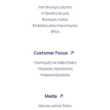
Γιατί Βιώσιμη Δόμηση
Η Προσέγγισή μας
Βιώσιμες Λύσεις
Επιδόσεις μέσω Kαινοτομίας
EPDs
Customer Focus
Υποστήριξη σε Κάθε Στάδιο
Υπηρεσίες Αξιοπιστίας
Ψηφιακά Εργαλεία
Media
Νέα και Δελτία Τύπου