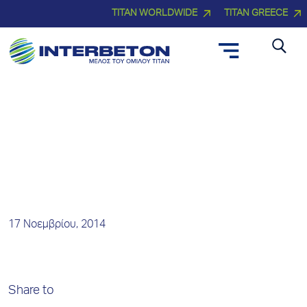
TITAN WORLDWIDE
TITAN GREECE
Νέα και Δελτία Τύπου
17 Νοεμβρίου, 2014
Share to