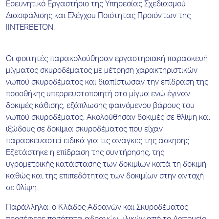
Ερευνητικό Εργαστήριο της Υπηρεσίας Σχεδιασμού
Διασφάλισης και Ελέγχου Ποιότητας Προϊόντων της
ΙINTERBETON.
Οι φοιτητές παρακολούθησαν εργαστηριακή παρασκευή
μίγματος σκυροδέματος με μέτρηση χαρακτηριστικών
νωπού σκυροδέματος και διαπίστωσαν την επίδραση της
προσθήκης υπερρευστοποιητή στο μίγμα ενώ έγιναν
δοκιμές κάθισης, εξάπλωσης φαινόμενου βάρους του
νωπού σκυροδέματος. Ακολούθησαν δοκιμές σε θλίψη και
ιξώδους σε δοκίμια σκυροδέματος που είχαν
παρασκευαστεί ειδικά για τις ανάγκες της άσκησης.
Εξετάστηκε η επίδραση της συντήρησης, της
υγρομετρικής κατάστασης των δοκιμίων κατά τη δοκιμή,
καθώς και της επιπεδότητας των δοκιμίων στην αντοχή
σε θλίψη.
Παράλληλα, ο Κλάδος Αδρανών και Σκυροδέματος