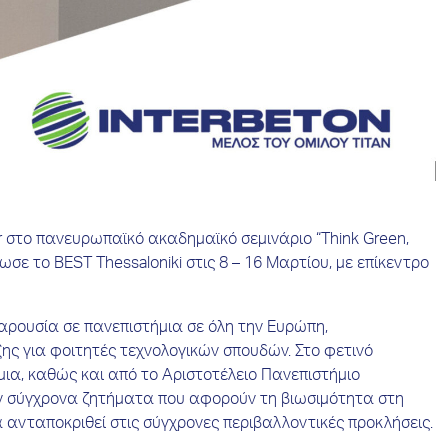
 στο πανευρωπαϊκό ακαδημαϊκό σεμινάριο “Think Green,
άνωσε το BEST Thessaloniki στις 8 – 16 Μαρτίου, με επίκεντρο
παρουσία σε πανεπιστήμια σε όλη την Ευρώπη,
ης για φοιτητές τεχνολογικών σπουδών. Στο φετινό
ια, καθώς και από το Αριστοτέλειο Πανεπιστήμιο
ουν σύγχρονα ζητήματα που αφορούν τη βιωσιμότητα στη
α ανταποκριθεί στις σύγχρονες περιβαλλοντικές προκλήσεις.