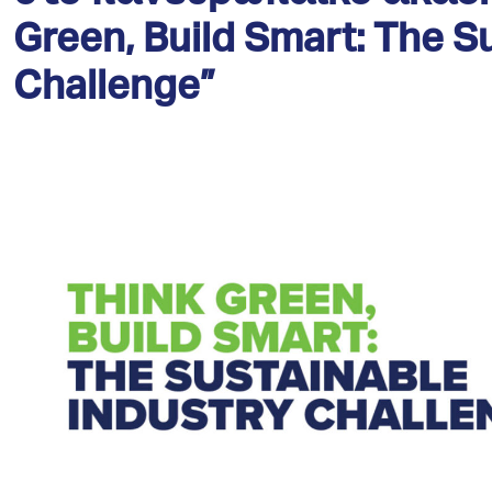
Green, Build Smart: The S
Challenge”