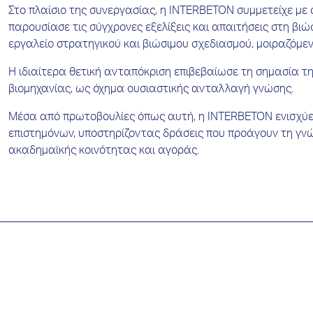
Στο πλαίσιο της συνεργασίας, η INTERBETON συμμετείχε με ο
παρουσίασε τις σύγχρονες εξελίξεις και απαιτήσεις στη βι
εργαλείο στρατηγικού και βιώσιμου σχεδιασμού, μοιραζόμεν
Η ιδιαίτερα θετική ανταπόκριση επιβεβαίωσε τη σημασία τ
βιομηχανίας, ως όχημα ουσιαστικής ανταλλαγή γνώσης.
Μέσα από πρωτοβουλίες όπως αυτή, η INTERBETON ενισχύει 
επιστημόνων, υποστηρίζοντας δράσεις που προάγουν τη γνώ
ακαδημαϊκής κοινότητας και αγοράς.