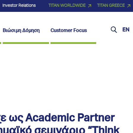
Investor Relations
TITAN WORLDWIDE
TITAN GREECE
EN
Βιώσιμη Δόμηση
Customer Focus
ε ως Academic Partner
μαϊκό σεμινάριο “Think