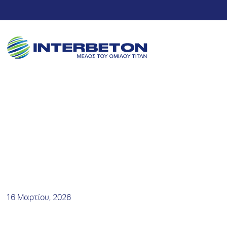
Νέα και Δελτία Τύπου
16 Μαρτίου, 2026