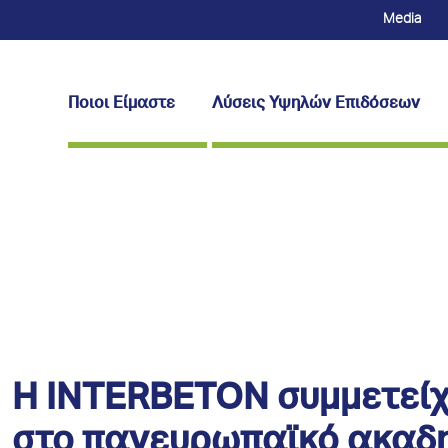
Media
Ποιοι Είμαστε
Λύσεις Υψηλών Επιδόσεων
Η INTERBETON συμμετείχ
στο πανευρωπαϊκό ακαδη