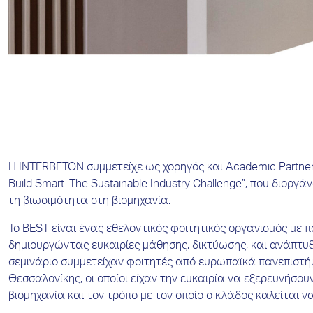
Η INTERBETON συμμετείχε ως χορηγός και Academic Partner
Build Smart: The Sustainable Industry Challenge”, που διοργ
τη βιωσιμότητα στη βιομηχανία.
Το BEST είναι ένας εθελοντικός φοιτητικός οργανισμός με 
δημιουργώντας ευκαιρίες μάθησης, δικτύωσης, και ανάπτυξ
σεμινάριο συμμετείχαν φοιτητές από ευρωπαϊκά πανεπιστήμ
Θεσσαλονίκης, οι οποίοι είχαν την ευκαιρία να εξερευνήσ
βιομηχανία και τον τρόπο με τον οποίο ο κλάδος καλείται ν