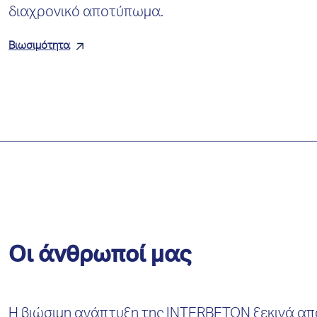
διαχρονικό αποτύπωμα.
Βιωσιμότητα
Οι άνθρωποί μας
Η βιώσιμη ανάπτυξη της INTERBETON ξεκινά απ