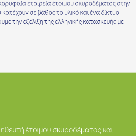
η κορυφαία εταιρεία έτοιμου σκυροδέματος στην
κατέχουν σε βάθος το υλικό και ένα δίκτυο
υμε την εξέλιξη της ελληνικής κατασκευής με
ηθευτή έτοιμου σκυροδέματος και