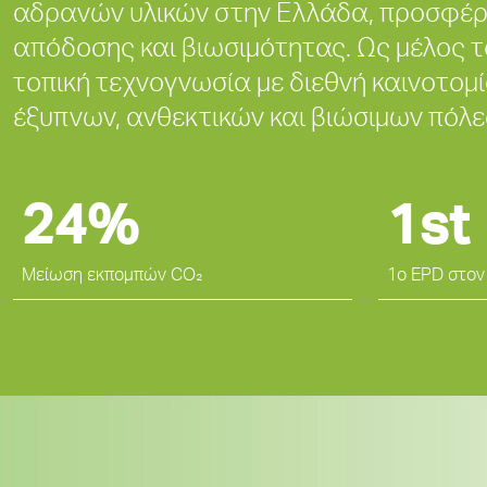
αδρανών υλικών στην Ελλάδα, προσφέρ
απόδοσης και βιωσιμότητας. Ως μέλος τ
τοπική τεχνογνωσία με διεθνή καινοτο
έξυπνων, ανθεκτικών και βιώσιμων πόλε
24%
1st
Μείωση εκπομπών CO₂
1ο EPD στον