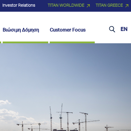
Investor Relations
TITAN WORLDWIDE
TITAN GREECE
EN
Βιώσιμη Δόμηση
Customer Focus