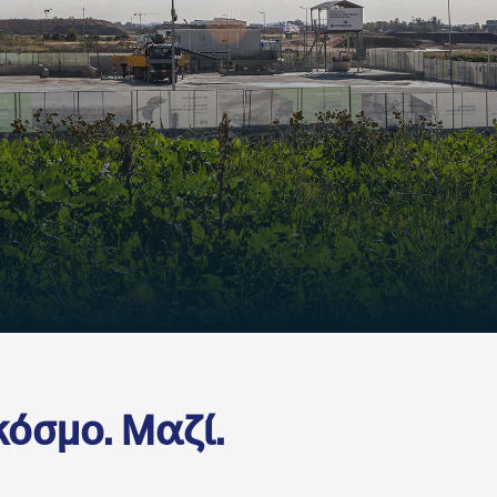
κόσμο. Μαζί.