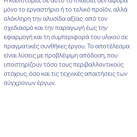
Η καινοτομία, σε αυτό το πλαίσιο, δεν αφορά
μόνο το εργαστήριο ή το τελικό προϊόν, αλλά
ολόκληρη την αλυσίδα αξίας: από τον
σχεδιασμό και την παραγωγή έως την
εφαρμογή και τη συμπεριφορά του υλικού σε
πραγματικές συνθήκες έργου. Το αποτέλεσμα
είναι λύσεις με προβλέψιμη απόδοση, που
υποστηρίζουν τόσο τους περιβαλλοντικούς
στόχους, όσο και τις τεχνικές απαιτήσεις των
σύγχρονων έργων.