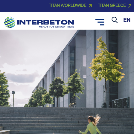
TITAN WORLDWIDE
TITAN GREECE
EN