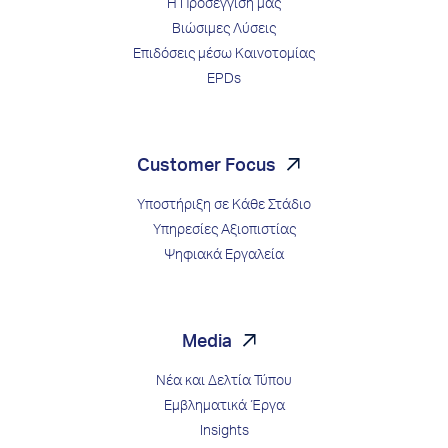
Η Προσέγγισή μας
Βιώσιμες Λύσεις
Επιδόσεις μέσω Kαινοτομίας
EPDs
Customer Focus
Υποστήριξη σε Κάθε Στάδιο
Υπηρεσίες Αξιοπιστίας
Ψηφιακά Εργαλεία
Media
Νέα και Δελτία Τύπου
Εμβληματικά Έργα
Insights