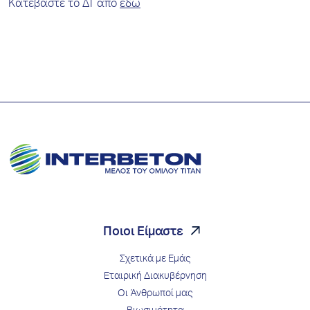
Κατεβάστε το ΔΤ από
εδώ
Ποιοι Είμαστε
Σχετικά με Εμάς
Εταιρική Διακυβέρνηση
Οι Άνθρωποί μας