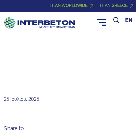
TITAN WORLDWIDE
TITAN GREECE
EN
Νέα και Δελτία Τύπου
25 Ιουλίου, 2025
Share to