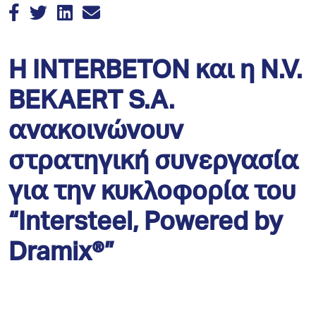
Η INTERBETON και η N.V.
BEKAERT S.A.
ανακοινώνουν
στρατηγική συνεργασία
για την κυκλοφορία του
“Intersteel, Powered by
Dramix®”