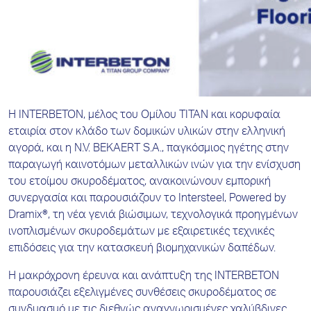
Η INTERBETON, μέλος του Ομίλου TITAN και κορυφαία
εταιρία στον κλάδο των δομικών υλικών στην ελληνική
αγορά, και η N.V. BEKAERT S.A., παγκόσμιος ηγέτης στην
παραγωγή καινοτόμων μεταλλικών ινών για την ενίσχυση
του ετοίμου σκυροδέματος, ανακοινώνουν εμπορική
συνεργασία και παρουσιάζουν το Intersteel, Powered by
Dramix®, τη νέα γενιά βιώσιμων, τεχνολογικά προηγμένων
ινοπλισμένων σκυροδεμάτων με εξαιρετικές τεχνικές
επιδόσεις για την κατασκευή βιομηχανικών δαπέδων.
Η μακρόχρονη έρευνα και ανάπτυξη της INTERBETON
παρουσιάζει εξελιγμένες συνθέσεις σκυροδέματος σε
συνδυασμό με τις διεθνώς αναγνωρισμένες χαλύβδινες