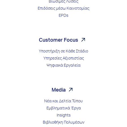
Βιώσιμες Λύσεις
Επιδόσεις μέσω Kαινοτομίας
EPDs
Customer Focus
Υποστήριξη σε Κάθε Στάδιο
Υπηρεσίες Αξιοπιστίας
Ψηφιακά Εργαλεία
Media
Νέα και Δελτία Τύπου
Εμβληματικά Έργα
Insights
Βιβλιοθήκη Πολυμέσων