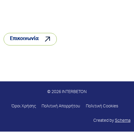
Επικοινωνία
© 2026 INTERBETON
Όροι Χρήσης
Πολιτική Απορρήτου
Πολιτική Cookies
Created by
Schema