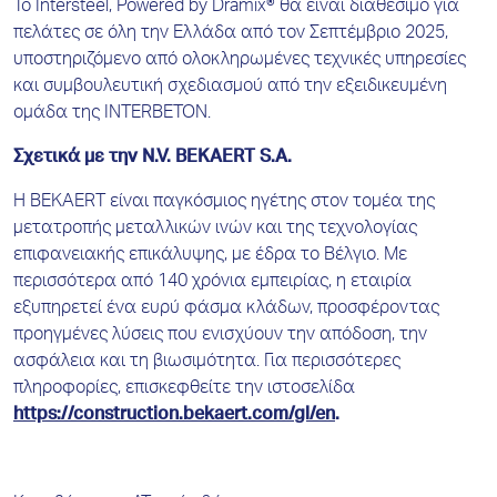
Το Intersteel, Powered by Dramix® θα είναι διαθέσιμο για
πελάτες σε όλη την Ελλάδα από τον Σεπτέμβριο 2025,
υποστηριζόμενο από ολοκληρωμένες τεχνικές υπηρεσίες
και συμβουλευτική σχεδιασμού από την εξειδικευμένη
ομάδα της INTERBETON.
Σχετικά με την N.V. BEKAERT S.A.
Η BEKAERT είναι παγκόσμιος ηγέτης στον τομέα της
μετατροπής μεταλλικών ινών και της τεχνολογίας
επιφανειακής επικάλυψης, με έδρα το Βέλγιο. Με
περισσότερα από 140 χρόνια εμπειρίας, η εταιρία
εξυπηρετεί ένα ευρύ φάσμα κλάδων, προσφέροντας
προηγμένες λύσεις που ενισχύουν την απόδοση, την
ασφάλεια και τη βιωσιμότητα. Για περισσότερες
πληροφορίες, επισκεφθείτε την ιστοσελίδα
https://construction.bekaert.com/gl/en
.