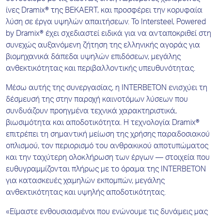
ίνες Dramix® της BEKAERT, και προσφέρει την κορυφαία
λύση σε έργα υψηλών απαιτήσεων. Το Intersteel, Powered
by Dramix® έχει σχεδιαστεί ειδικά για να ανταποκριθεί στη
συνεχώς αυξανόμενη ζήτηση της ελληνικής αγοράς για
βιομηχανικά δάπεδα υψηλών επιδόσεων, μεγάλης
ανθεκτικότητας και περιβαλλοντικής υπευθυνότητας.
Μέσω αυτής της συνεργασίας, η INTERBETON ενισχύει τη
δέσμευσή της στην παροχή καινοτόμων λύσεων που
συνδυάζουν προηγμένα τεχνικά χαρακτηριστικά,
βιωσιμότητα και αποδοτικότητα. Η τεχνολογία Dramix®
επιτρέπει τη σημαντική μείωση της χρήσης παραδοσιακού
οπλισμού, τον περιορισμό του ανθρακικού αποτυπώματος
και την ταχύτερη ολοκλήρωση των έργων — στοιχεία που
ευθυγραμμίζονται πλήρως με το όραμα της INTERBETON
για κατασκευές χαμηλών εκπομπών, μεγάλης
ανθεκτικότητας και υψηλής αποδοτικότητας.
«Είμαστε ενθουσιασμένοι που ενώνουμε τις δυνάμεις μας