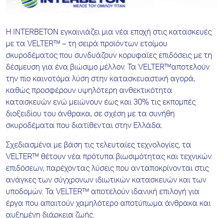
Η INTERBETON εγκαινιάζει μια νέα εποχή στις κατασκευές
με τα VELTER™ – τη σειρά προϊόντων ετοίμου
σκυροδέματος που συνδυάζουν κορυφαίες επιδόσεις με τη
δέσμευση για ένα βιώσιμο μέλλον. Τα VELTER™αποτελούν
την πιο καινοτόμα λύση στην κατασκευαστική αγορά,
καθώς προσφέρουν υψηλότερη ανθεκτικότητα
κατασκευών ενώ μειώνουν έως και 30% τις εκπομπές
διοξειδίου του άνθρακα, σε σχέση με τα συνήθη
σκυροδέματα που διατίθενται στην Ελλάδα.
Σχεδιασμένα με βάση τις τελευταίες τεχνολογίες, τα
VELTER™ θέτουν νέα πρότυπα βιωσιμότητας και τεχνικών
επιδόσεων, παρέχοντας λύσεις που ανταποκρίνονται στις
ανάγκες των σύγχρονων ιδιωτικών κατασκευών και των
υποδομών. Τα VELTER™ αποτελούν ιδανική επιλογή για
έργα που απαιτούν χαμηλότερο αποτύπωμα άνθρακα και
αυξημένη διάρκεια ζωής.