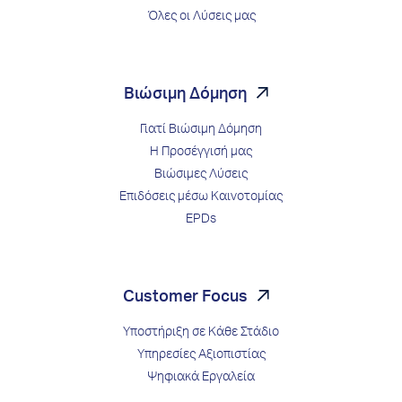
Όλες οι Λύσεις μας
Βιώσιμη Δόμηση
Γιατί Βιώσιμη Δόμηση
Η Προσέγγισή μας
Βιώσιμες Λύσεις
Επιδόσεις μέσω Kαινοτομίας
EPDs
Customer Focus
Υποστήριξη σε Κάθε Στάδιο
Υπηρεσίες Αξιοπιστίας
Ψηφιακά Εργαλεία