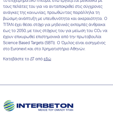
το επιχειρηματικό πνεύμα, ενώ εργάζεται μεθοδικά με
τους πελάτες του για να ανταποκριθεί στις σύγχρονες
ανάγκες της κοινωνίας, προωθώντας παράλληλα τη
βιώσιμη ανάπτυξη με υπευθυνότητα και ακεραιότητα. Ο
ΤΙΤΑΝ έχει θέσει στόχο για μηδενικές εκπομπές άνθρακα
έως το 2050, με τους στόχους του για μείωση του CO₂ να
έχουν επικυρωθεί επιστημονικά από την πρωτοβουλία
Science Based Targets (SBTi). Ο Όμιλος είναι εισηγμένος
στο Euronext και στο Χρηματιστήριο Αθηνών.
Κατεβάστε το ΔΤ από
εδώ