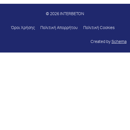
© 2026 INTERBETON
Όροι Χρήσης
Πολιτική Απορρήτου
Πολιτική Cookies
Created by
Schema