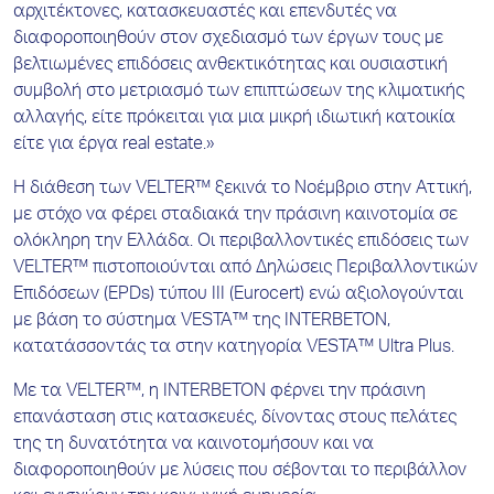
αρχιτέκτονες, κατασκευαστές και επενδυτές να
διαφοροποιηθούν στον σχεδιασμό των έργων τους με
βελτιωμένες επιδόσεις ανθεκτικότητας και ουσιαστική
συμβολή στο μετριασμό των επιπτώσεων της κλιματικής
αλλαγής, είτε πρόκειται για μια μικρή ιδιωτική κατοικία
είτε για έργα real estate.»
Η διάθεση των VELTER™ ξεκινά το Νοέμβριο στην Αττική,
με στόχο να φέρει σταδιακά την πράσινη καινοτομία σε
ολόκληρη την Ελλάδα. Οι περιβαλλοντικές επιδόσεις των
VELTER™ πιστοποιούνται από Δηλώσεις Περιβαλλοντικών
Επιδόσεων (EPDs) τύπου ΙΙΙ (Eurocert) ενώ αξιολογούνται
με βάση το σύστημα VESTA™ της INTERBETON,
κατατάσσοντάς τα στην κατηγορία VESTA™ Ultra Plus.
Με τα VELTER™, η INTERBETON φέρνει την πράσινη
επανάσταση στις κατασκευές, δίνοντας στους πελάτες
της τη δυνατότητα να καινοτομήσουν και να
διαφοροποιηθούν με λύσεις που σέβονται το περιβάλλον