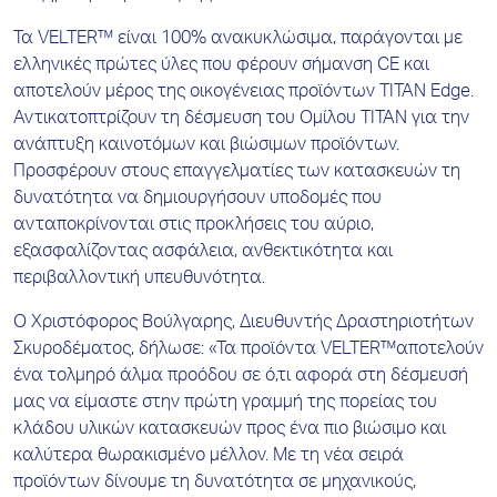
Τα VELTER™ είναι 100% ανακυκλώσιμα, παράγονται με
ελληνικές πρώτες ύλες που φέρουν σήμανση CE και
αποτελούν μέρος της οικογένειας προϊόντων TITAN Edge.
Αντικατοπτρίζουν τη δέσμευση του Ομίλου ΤΙΤΑΝ για την
ανάπτυξη καινοτόμων και βιώσιμων προϊόντων.
Προσφέρουν στους επαγγελματίες των κατασκευών τη
δυνατότητα να δημιουργήσουν υποδομές που
ανταποκρίνονται στις προκλήσεις του αύριο,
εξασφαλίζοντας ασφάλεια, ανθεκτικότητα και
περιβαλλοντική υπευθυνότητα.
Ο Χριστόφορος Βούλγαρης, Διευθυντής Δραστηριοτήτων
Σκυροδέματος, δήλωσε: «Τα προϊόντα VELTER™αποτελούν
ένα τολμηρό άλμα προόδου σε ό,τι αφορά στη δέσμευσή
μας να είμαστε στην πρώτη γραμμή της πορείας του
κλάδου υλικών κατασκευών προς ένα πιο βιώσιμο και
καλύτερα θωρακισμένο μέλλον. Με τη νέα σειρά
προϊόντων δίνουμε τη δυνατότητα σε μηχανικούς,