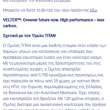
και ενισχύουν την κοινωνική ευημερία.
Μπορείτε να δείτε το βίντεο του νέου προϊόντος
εδώ
VELTER™: Greener future now. High performance – less
carbon.
Σχετικά με τον Όμιλο ΤΙΤΑΝ
Ο Όμιλος ΤΙΤΑΝ είναι μια διεθνής εταιρία στον κλάδο των
δομικών υλικών για κατασκευές και υποδομές που
προσφέρει καινοτόμες λύσεις για έναν καλύτερο κόσμο.
Με το μεγαλύτερο μέρος της δραστηριότητάς του στις
αναπτυγμένες αγορές, ο Όμιλος απασχολεί
περισσότερους από 5.700 εργαζόμενους παγκοσμίως και
έχει παρουσία σε πάνω από 25 χώρες, με ηγετική θέση
στις ΗΠΑ, την Ευρώπη, περιλαμβανομένης της Ελλάδας,
τα Βαλκάνια και την Ανατολική Μεσόγειο. Έχει, επίσης,
μια κοινοπραξία στη Βραζιλία. Με 120 χρόνια ιστορίας, ο
Όμιλος διατηρεί μια οικογενειακή κουλτούρα που προάγει