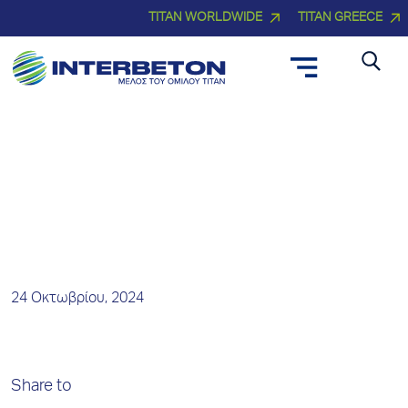
TITAN WORLDWIDE
TITAN GREECE
Νέα και Δελτία Τύπου
24 Οκτωβρίου, 2024
Share to