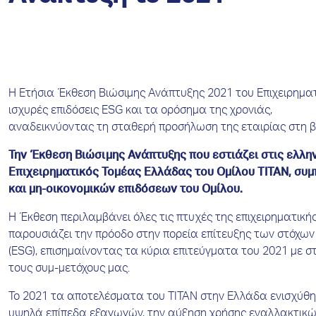
Η Ετήσια Έκθεση Βιώσιμης Ανάπτυξης 2021 του Επιχειρηματ
ισχυρές επιδόσεις ESG και τα ορόσημα της χρονιάς,
αναδεικνύοντας τη σταθερή προσήλωση της εταιρίας στη β
Την Έκθεση Βιώσιμης Ανάπτυξης που εστιάζει στις ελλην
Επιχειρηματικός Τομέας Ελλάδας του Ομίλου ΤΙΤΑΝ, συ
και μη-οικονομικών επιδόσεων του Ομίλου.
Η Έκθεση περιλαμβάνει όλες τις πτυχές της επιχειρηματικ
παρουσιάζει την πρόοδο στην πορεία επίτευξης των στόχων 
(ESG), επισημαίνοντας τα κύρια επιτεύγματα του 2021 με σ
τους συμ-μετόχους μας.
Το 2021 τα αποτελέσματα του ΤΙΤΑΝ στην Ελλάδα ενισχύθηκ
υψηλά επίπεδα εξαγωγών, την αύξηση χρήσης εναλλακτικών 