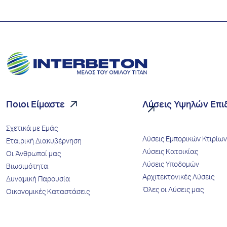
Ποιοι Είμαστε
Λύσεις Υψηλών Επ
Σχετικά με Εμάς
Λύσεις Εμπορικών Κτιρίων
Εταιρική Διακυβέρνηση
Λύσεις Κατοικίας
Οι Άνθρωποί μας
Λύσεις Υποδομών
Βιωσιμότητα
Αρχιτεκτονικές Λύσεις
Δυναμική Παρουσία
Όλες οι Λύσεις μας
Οικονομικές Καταστάσεις