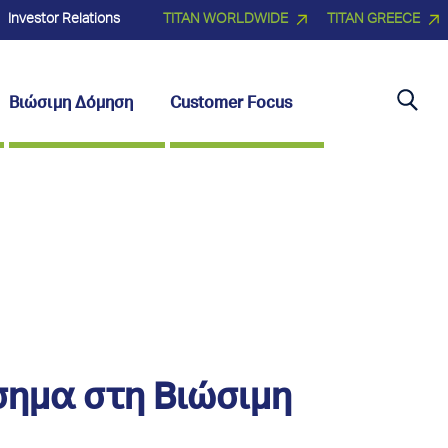
Investor Relations
TITAN WORLDWIDE
TITAN GREECE
Βιώσιμη Δόμηση
Customer Focus
σημα στη Βιώσιμη