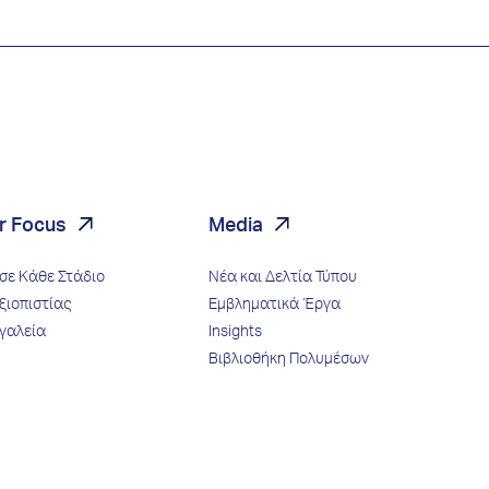
r Focus
Media
σε Κάθε Στάδιο
Νέα και Δελτία Τύπου
ξιοπιστίας
Εμβληματικά Έργα
γαλεία
Insights
Βιβλιοθήκη Πολυμέσων