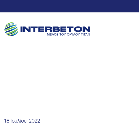
Νέα και Δελτία Τύπου
18 Ιουλίου, 2022