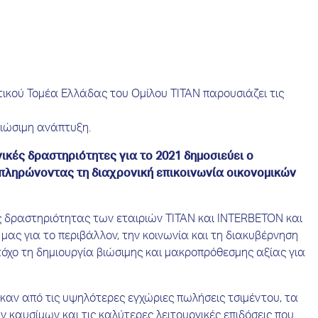
ικού Τομέα Ελλάδας του Ομίλου ΤΙΤΑΝ παρουσιάζει τις
ιώσιμη ανάπτυξη.
ικές δραστηριότητες για το 2021 δημοσιεύει ο
μπληρώνοντας τη διαχρονική επικοινωνία οικονομικών
ής δραστηριότητας των εταιριών ΤΙΤΑΝ και INTERBETON και
μας για το περιβάλλον, την κοινωνία και τη διακυβέρνηση
τόχο τη δημιουργία βιώσιμης και μακροπρόθεσμης αξίας για
αν από τις υψηλότερες εγχώριες πωλήσεις τσιμέντου, τα
καυσίμων και τις καλύτερες λειτουργικές επιδόσεις που