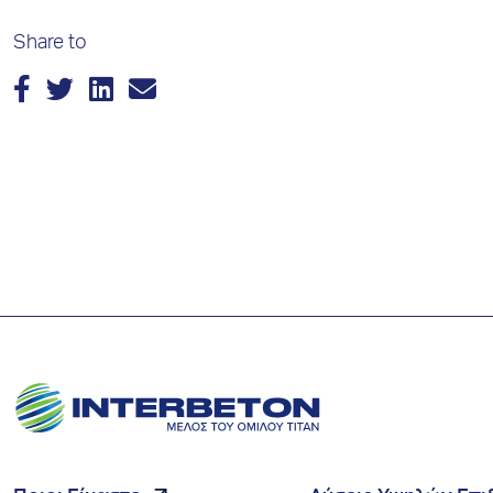
Share to