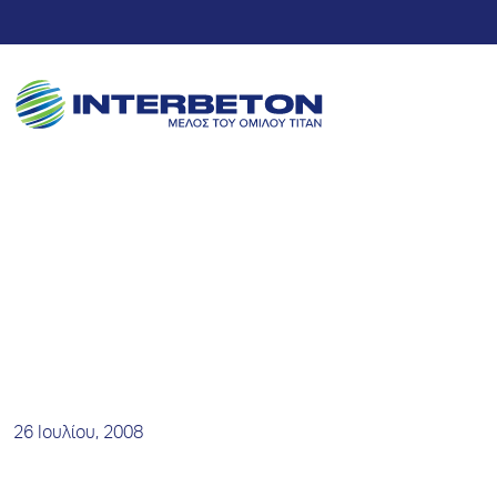
Νέα και Δελτία Τύπου
26 Ιουλίου, 2008