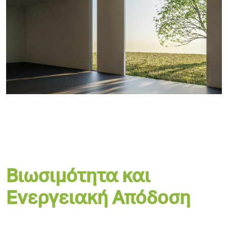
Βιωσιμότητα και
Ενεργειακή Απόδοση