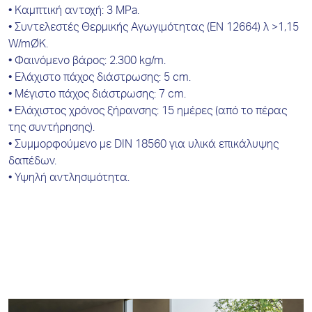
• Καμπτική αντοχή: 3 MPa.
• Συντελεστές Θερμικής Αγωγιμότητας (ΕΝ 12664) λ >1,15
W/mØK.
• Φαινόμενο βάρος: 2.300 kg/m.
• Ελάχιστο πάχος διάστρωσης: 5 cm.
• Μέγιστο πάχος διάστρωσης: 7 cm.
• Ελάχιστος χρόνος ξήρανσης: 15 ημέρες (από το πέρας
της συντήρησης).
• Συμμορφούμενο με DIN 18560 για υλικά επικάλυψης
δαπέδων.
• Υψηλή αντλησιμότητα.