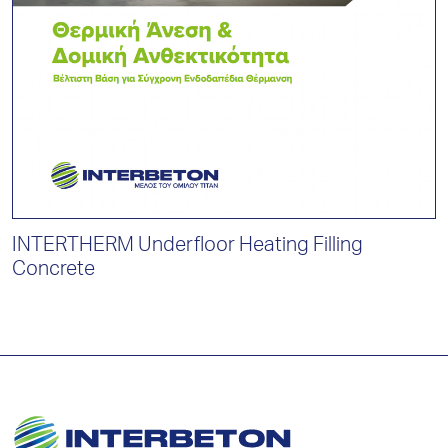
INTERTHERM Underfloor Heating Filling
I
Concrete