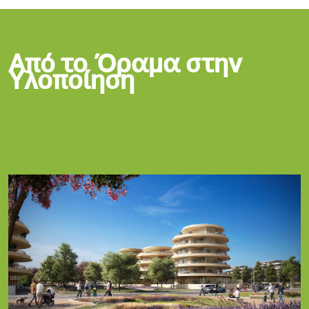
Από το Όραμα στην
Υλοποίηση