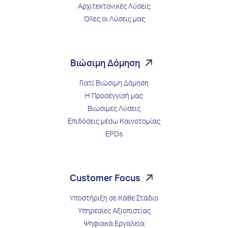
Αρχιτεκτονικές Λύσεις
Όλες οι Λύσεις μας
Βιώσιμη Δόμηση
Γιατί Βιώσιμη Δόμηση
Η Προσέγγισή μας
Βιώσιμες Λύσεις
Επιδόσεις μέσω Kαινοτομίας
EPDs
Customer Focus
Υποστήριξη σε Κάθε Στάδιο
Υπηρεσίες Αξιοπιστίας
Ψηφιακά Εργαλεία