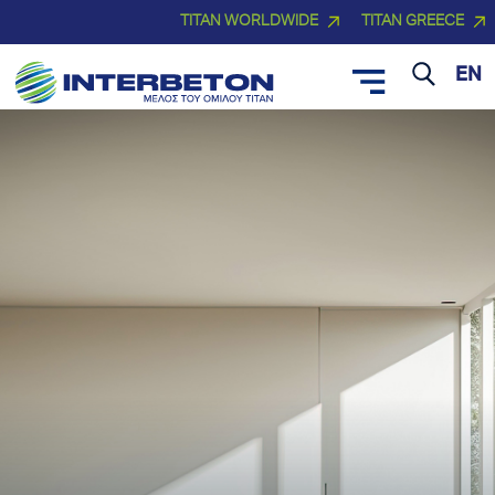
TITAN WORLDWIDE
TITAN GREECE
EN