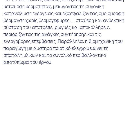
Το INTERTHERM εξασφαλίζει ταχύτερη και πιο αποδοτική
μετάδοση θερμότητας, μειώνοντας τη συνολική
κατανάλωση ενέργειας και εξασφαλίζοντας ομοιόμορφη
θέρμανση χωρίς θερμογέφυρες. Η σταθερή και ανθεκτική
σύστασή του αποτρέπει ρωγμές και αποκολλήσεις,
περιορίζοντας τις ανάγκες συντήρησης και τις
ενεργοβόρες επεμβάσεις. Παράλληλα, η βιομηχανική του
παραγωγή με αυστηρό ποιοτικό έλεγχο μειώνει τη
σπατάλη υλικών και το συνολικό περιβαλλοντικό
αποτύπωμα του έργου.