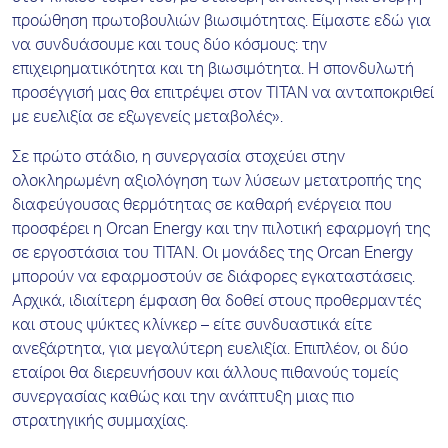
προώθηση πρωτοβουλιών βιωσιμότητας. Είμαστε εδώ για
να συνδυάσουμε και τους δύο κόσμους: την
επιχειρηματικότητα και τη βιωσιμότητα. Η σπονδυλωτή
προσέγγισή μας θα επιτρέψει στον ΤΙΤΑΝ να ανταποκριθεί
με ευελιξία σε εξωγενείς μεταβολές».
Σε πρώτο στάδιο, η συνεργασία στοχεύει στην
ολοκληρωμένη αξιολόγηση των λύσεων μετατροπής της
διαφεύγουσας θερμότητας σε καθαρή ενέργεια που
προσφέρει η Orcan Energy και την πιλοτική εφαρμογή της
σε εργοστάσια του ΤΙΤΑΝ. Οι μονάδες της Orcan Energy
μπορούν να εφαρμοστούν σε διάφορες εγκαταστάσεις.
Αρχικά, ιδιαίτερη έμφαση θα δοθεί στους προθερμαντές
και στους ψύκτες κλίνκερ – είτε συνδυαστικά είτε
ανεξάρτητα, για μεγαλύτερη ευελιξία. Επιπλέον, οι δύο
εταίροι θα διερευνήσουν και άλλους πιθανούς τομείς
συνεργασίας καθώς και την ανάπτυξη μιας πιο
στρατηγικής συμμαχίας.