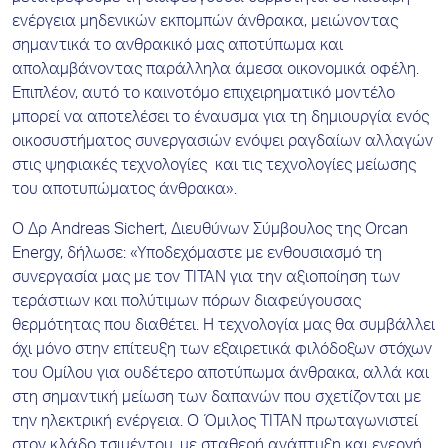
ενέργεια μηδενικών εκπομπών άνθρακα, μειώνοντας
σημαντικά το ανθρακικό μας αποτύπωμα και
απολαμβάνοντας παράλληλα άμεσα οικονομικά οφέλη.
Επιπλέον, αυτό το καινοτόμο επιχειρηματικό μοντέλο
μπορεί να αποτελέσει το έναυσμα για τη δημιουργία ενός
οικοσυστήματος συνεργασιών ενόψει ραγδαίων αλλαγών
στις ψηφιακές τεχνολογίες και τις τεχνολογίες μείωσης
του αποτυπώματος άνθρακα».
Ο Δρ Andreas Sichert, Διευθύνων Σύμβουλος της Orcan
Energy, δήλωσε: «Υποδεχόμαστε με ενθουσιασμό τη
συνεργασία μας με τον ΤΙΤΑΝ για την αξιοποίηση των
τεράστιων και πολύτιμων πόρων διαφεύγουσας
θερμότητας που διαθέτει. Η τεχνολογία μας θα συμβάλλει
όχι μόνο στην επίτευξη των εξαιρετικά φιλόδοξων στόχων
του Ομίλου για ουδέτερο αποτύπωμα άνθρακα, αλλά και
στη σημαντική μείωση των δαπανών που σχετίζονται με
την ηλεκτρική ενέργεια. Ο Όμιλος ΤΙΤΑΝ πρωταγωνιστεί
στον κλάδο τσιμέντου, με σταθερή ανάπτυξη και ενεργή