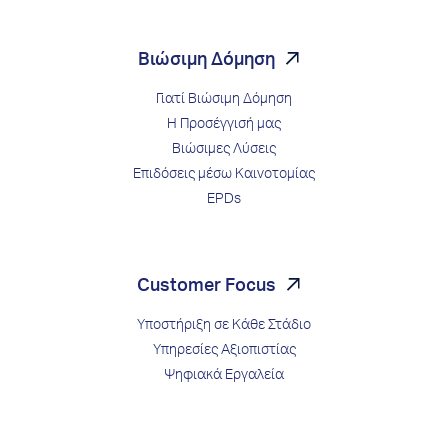
Βιώσιμη Δόμηση
Γιατί Βιώσιμη Δόμηση
Η Προσέγγισή μας
Βιώσιμες Λύσεις
Επιδόσεις μέσω Kαινοτομίας
EPDs
Customer Focus
Υποστήριξη σε Κάθε Στάδιο
Υπηρεσίες Αξιοπιστίας
Ψηφιακά Εργαλεία