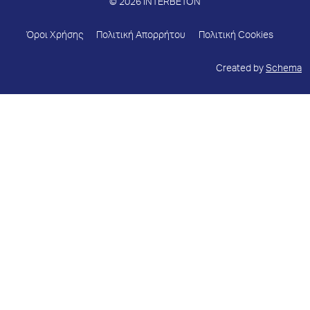
© 2026 INTERBETON
Όροι Χρήσης
Πολιτική Απορρήτου
Πολιτική Cookies
Created by
Schema