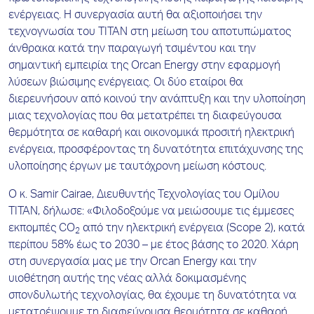
ενέργειας. Η συνεργασία αυτή θα αξιοποιήσει την
τεχνογνωσία του ΤΙΤΑΝ στη μείωση του αποτυπώματος
άνθρακα κατά την παραγωγή τσιμέντου και την
σημαντική εμπειρία της Orcan Energy στην εφαρμογή
λύσεων βιώσιμης ενέργειας. Οι δύο εταίροι θα
διερευνήσουν από κοινού την ανάπτυξη και την υλοποίηση
μιας τεχνολογίας που θα μετατρέπει τη διαφεύγουσα
θερμότητα σε καθαρή και οικονομικά προσιτή ηλεκτρική
ενέργεια, προσφέροντας τη δυνατότητα επιτάχυνσης της
υλοποίησης έργων με ταυτόχρονη μείωση κόστους.
Ο κ. Samir Cairae, Διευθυντής Τεχνολογίας του Ομίλου
ΤΙΤΑΝ, δήλωσε: «Φιλοδοξούμε να μειώσουμε τις έμμεσες
εκπομπές CO
από την ηλεκτρική ενέργεια (Scope 2), κατά
2
περίπου 58% έως το 2030 – με έτος βάσης το 2020. Χάρη
στη συνεργασία μας με την Orcan Energy και την
υιοθέτηση αυτής της νέας αλλά δοκιμασμένης
σπονδυλωτής τεχνολογίας, θα έχουμε τη δυνατότητα να
μετατρέψουμε τη διαφεύγουσα θερμότητα σε καθαρή