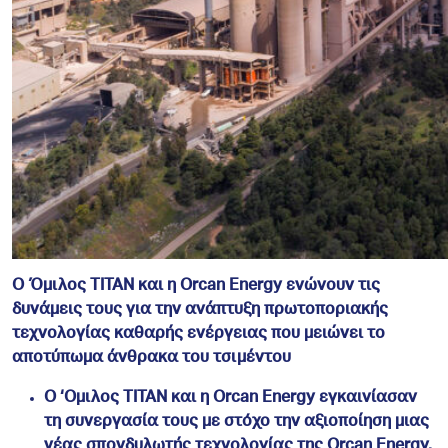
O
Όμιλος ΤΙΤΑΝ και η Orcan Energy ενώνουν τις
δυνάμεις τους για την ανάπτυξη πρωτοποριακής
τεχνολογίας καθαρής ενέργειας που μειώνει το
αποτύπωμα άνθρακα του τσιμέντου
O ‘Ομιλος ΤΙΤΑΝ και η Orcan Energy εγκαινίασαν
τη συνεργασία τους με στόχο την αξιοποίηση μιας
νέας σπονδυλωτής τεχνολογίας της Orcan Energy,