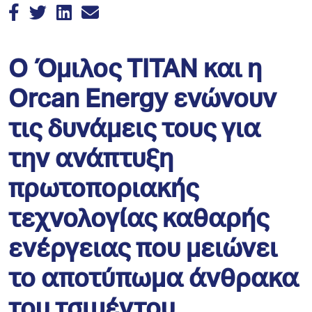
O Όμιλος ΤΙΤΑΝ και η
Orcan Energy ενώνουν
τις δυνάμεις τους για
την ανάπτυξη
πρωτοποριακής
τεχνολογίας καθαρής
ενέργειας που μειώνει
το αποτύπωμα άνθρακα
του τσιμέντου