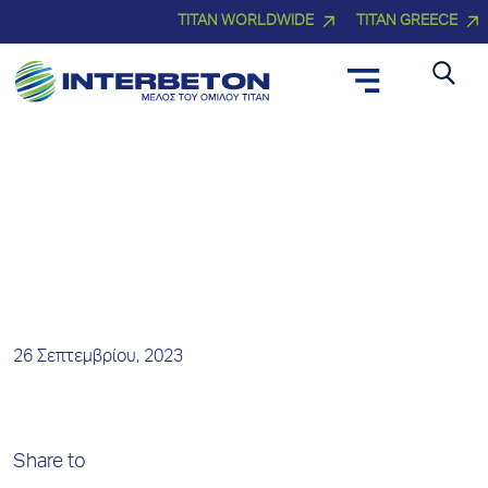
TITAN WORLDWIDE
TITAN GREECE
Νέα και Δελτία Τύπου
26 Σεπτεμβρίου, 2023
Share to