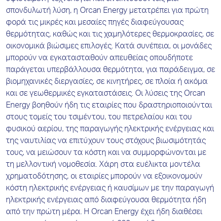
σπονδυλωτή λύση, η Orcan Energy μετατρέπει για πρώτη
φορά τις μικρές και μεσαίες πηγές διαφεύγουσας
θερμότητας, καθώς και τις χαμηλότερες θερμοκρασίες, σε
οικονομικά βιώσιμες επιλογές. Κατά συνέπεια, οι μονάδες
μπορούν να εγκατασταθούν απευθείας οπουδήποτε
παράγεται υπερβάλλουσα θερμότητα, για παράδειγμα, σε
βιομηχανικές διεργασίες, σε κινητήρες, σε πλοία ή ακόμα
και σε γεωθερμικές εγκαταστάσεις. Οι λύσεις της Orcan
Energy βοηθούν ήδη τις εταιρίες που δραστηριοποιούνται
στους τομείς του τσιμέντου, του πετρελαίου και του
φυσικού αερίου, της παραγωγής ηλεκτρικής ενέργειας και
της ναυτιλίας να επιτύχουν τους στόχους βιωσιμότητάς
τους, να μειώσουν τα κόστη και να συμμορφώνονται με
τη μελλοντική νομοθεσία. Χάρη στα ευέλικτα μοντέλα
χρηματοδότησης, οι εταιρίες μπορούν να εξοικονομούν
κόστη ηλεκτρικής ενέργειας ή καυσίμων με την παραγωγή
ηλεκτρικής ενέργειας από διαφεύγουσα θερμότητα ήδη
από την πρώτη μέρα. Η Orcan Energy έχει ήδη διαθέσει