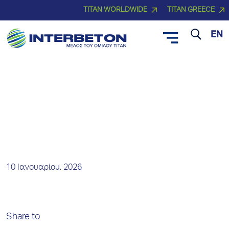
TITAN WORLDWIDE
TITAN GREECE
EN
Νέα και Δελτία Τύπου
10 Ιανουαρίου, 2026
Share to