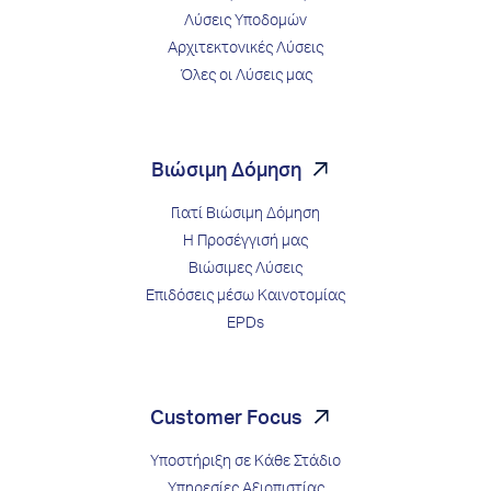
Λύσεις Υποδομών
Αρχιτεκτονικές Λύσεις
Όλες οι Λύσεις μας
Βιώσιμη Δόμηση
Γιατί Βιώσιμη Δόμηση
Η Προσέγγισή μας
Βιώσιμες Λύσεις
Επιδόσεις μέσω Kαινοτομίας
EPDs
Customer Focus
Υποστήριξη σε Κάθε Στάδιο
Υπηρεσίες Αξιοπιστίας