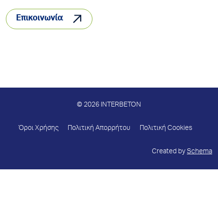
Επικοινωνία
© 2026 INTERBETON
Όροι Χρήσης
Πολιτική Απορρήτου
Πολιτική Cookies
Created by
Schema