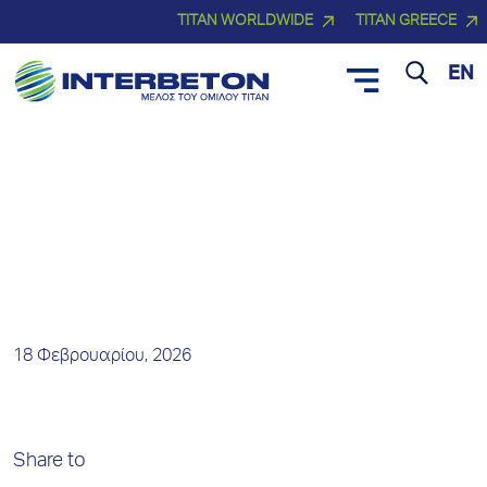
TITAN WORLDWIDE
TITAN GREECE
EN
Νέα και Δελτία Τύπου
18 Φεβρουαρίου, 2026
Share to