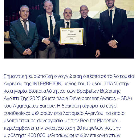
Σημαντική ευρωπαϊκή αναγνώριση απέσπασε το λατομείο
Αγρινίου της INTERBETON, μέλος του Ομίλου ΤΙΤΑΝ, στην
κατηγορία Βιοποικιλότητας των Βραβείων Βιώσιμης
Ανάπτυξης 2025 (Sustainable Development Awards – SDA)
του Aggregates Europe. Η διάκριση αφορά το έργο
«υιοθεσίας» μελισσών στο λατομείο Αγρινίου, το οποίο
υλοποιείται σε συνεργασία με την Bee for Planet και
περιλαμβάνει την εγκατάσταση 20 κυψελών και την
υιοθέτηση 400.000 μελισσών, φυσικών επικονιαστών