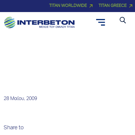
TITAN WORLDWIDE
TITAN GREECE
Νέα και Δελτία Τύπου
28 Μαΐου, 2009
Share to