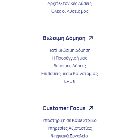
Αρχιτεκτονικές Λύσεις
Όλες οι Λύσεις μας
Βιώσιμη Δόμηση
Γιατί Βιώσιμη Δόμηση
Η Προσέγγισή μας
Βιώσιμες Λύσεις
Επιδόσεις μέσω Kαινοτομίας
EPDs
Customer Focus
Υποστήριξη σε Κάθε Στάδιο
Υπηρεσίες Αξιοπιστίας
Ψηφιακά Εργαλεία