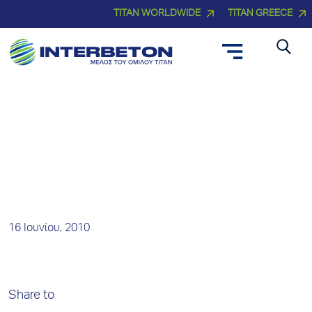
TITAN WORLDWIDE
TITAN GREECE
Νέα και Δελτία Τύπου
16 Ιουνίου, 2010
Share to