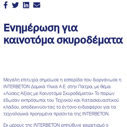
Ενημέρωση για
καινοτόμα σκυροδέματα
Μεγάλη επιτυχία σημείωσε η εσπερίδα που διοργάνωσε η
INTERBETON Δομικά Υλικά Α.Ε. στην Πάτρα, με θέμα
«Λύσεις Αξίας με Καινοτόμα Σκυροδέματα» Το παρών
έδωσαν εκπρόσωποι του Τεχνικού και Κατασκευαστικού
κλάδου, αποδεικνύοντας το έντονο ενδιαφέρον για τα
τεχνολογικά προηγμένα προϊόντα της INTERBETON.
Εκ μέρους της INTERBETON απηύθυνε χαιρετισμό ο