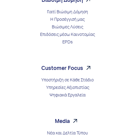
Βιώσιμη Δόμηση
Γιατί Βιώσιμη Δόμηση
Η Προσέγγισή μας
Βιώσιμες Λύσεις
Επιδόσεις μέσω Kαινοτομίας
EPDs
Customer Focus
Υποστήριξη σε Κάθε Στάδιο
Υπηρεσίες Αξιοπιστίας
Ψηφιακά Εργαλεία
Media
Νέα και Δελτία Τύπου