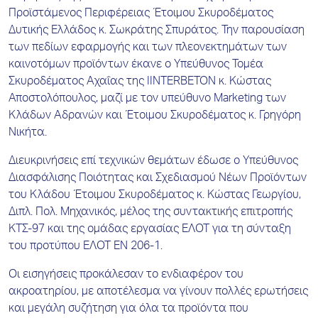
Προϊστάμενος Περιφέρειας Έτοιμου Σκυροδέματος
Δυτικής Ελλάδος κ. Σωκράτης Σπυράτος. Την παρουσίαση
των πεδίων εφαρμογής και των πλεονεκτημάτων των
καινοτόμων προϊόντων έκανε ο Υπεύθυνος Τομέα
Σκυροδέματος Αχαΐας της ΙINTERBETON κ. Κώστας
Αποστολόπουλος, μαζί με τον υπεύθυνο Marketing των
Κλάδων Αδρανών και Έτοιμου Σκυροδέματος κ. Γρηγόρη
Νικήτα.
Διευκρινήσεις επί τεχνικών θεμάτων έδωσε ο Υπεύθυνος
Διασφάλισης Ποιότητας και Σχεδιασμού Νέων Προϊόντων
του Κλάδου Έτοιμου Σκυροδέματος κ. Κώστας Γεωργίου,
Διπλ. Πολ. Μηχανικός, μέλος της συντακτικής επιτροπής
ΚΤΣ-97 και της ομάδας εργασίας ΕΛΟΤ για τη σύνταξη
του προτύπου ΕΛΟΤ ΕΝ 206-1.
Οι εισηγήσεις προκάλεσαν το ενδιαφέρον του
ακροατηρίου, με αποτέλεσμα να γίνουν πολλές ερωτήσεις
και μεγάλη συζήτηση για όλα τα προϊόντα που