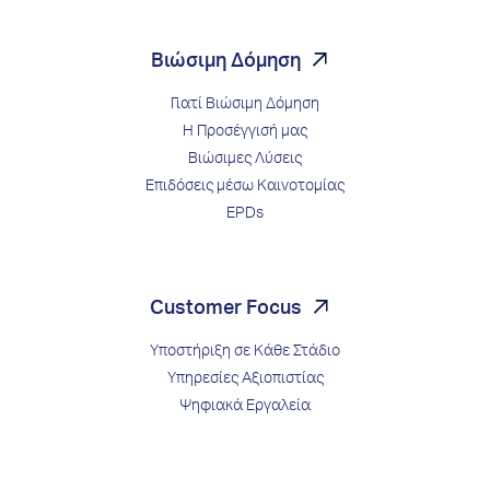
Βιώσιμη Δόμηση
Γιατί Βιώσιμη Δόμηση
Η Προσέγγισή μας
Βιώσιμες Λύσεις
Επιδόσεις μέσω Kαινοτομίας
EPDs
Customer Focus
Υποστήριξη σε Κάθε Στάδιο
Υπηρεσίες Αξιοπιστίας
Ψηφιακά Εργαλεία