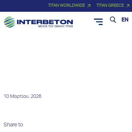
TITAN WORLDWIDE
TITAN GREECE
EN
Νέα και Δελτία Τύπου
10 Μαρτίου, 2026
Share to