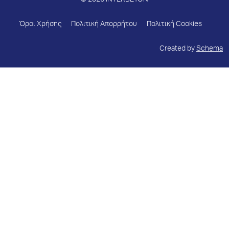
© 2026 INTERBETON
Όροι Χρήσης
Πολιτική Απορρήτου
Πολιτική Cookies
Created by
Schema