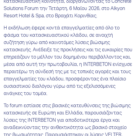
κατασκευαστική κοινότητα, διοργανώνοντας το Concrete
Solutions Forum την Τετάρτη, 6 Μαΐου 2026, στο Alkyon
Resort Hotel & Spa, στο Βραχάτι Κορινθίας.
Η εκδήλωση έφερε κοντά επαγγελματίες από όλο το
φάσμα του κατασκευαστικού κλάδου, σε ανοιχτή
συζήτηση γύρω από καινοτόμες λύσεις βιώσιμης
κατασκευής. Ανέδειξε τις προκλήσεις και τις ευκαιρίες που
επηρεάζουν το μέλλον του δομημένου περιβάλλοντος και,
μέσα από αυτή την πρωτοβουλία, η INTERBETON ενίσχυσε
περαιτέρω τη σύνδεσή της με τις τοπικές αγορές και τους
επαγγελματίες του κλάδου, προσφέροντας ένα πλαίσιο
ουσιαστικού διαλόγου γύρω από τις εξελισσόμενες
ανάγκες του τομέα.
Το forum εστίασε στις βασικές κατευθύνσεις της βιώσιμης
κατασκευής σε Ευρώπη και Ελλάδα, παρουσιάζοντας
λύσεις της INTERBETON για αποδοτικότερα έργα και
αναδεικνύοντας την ανθεκτικότητα ως βασικό στοιχείο
της βιωσιμότητας. Παρουσιάστηκαν οι λύσεις VELTER,