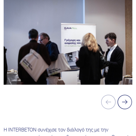
Η INTERBETON συνέχισε τον διάλογό της με την