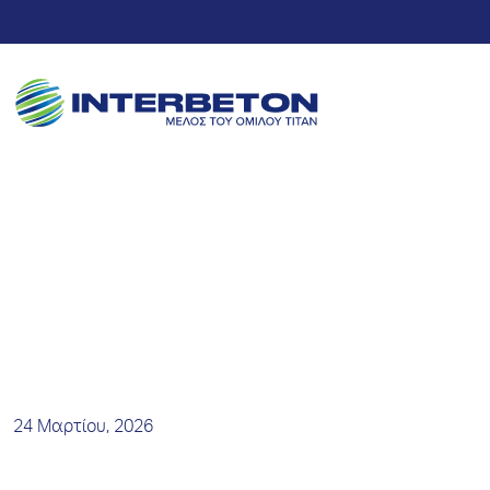
Νέα και Δελτία Τύπου
24 Μαρτίου, 2026