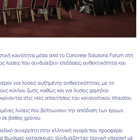
τική κοινότητα μέσα από το Concrete Solutions Forum στη
ς λύσεις που συνδυάζουν επιδόσεις, ανθεκτικότητα και
έρον για λύσεις αυξημένης ανθεκτικότητας, με το
ους κύκλου ζωής, καθώς και για λύσεις χαμηλού
νονται στις νέες απαιτήσεις του κανονιστικού πλαισίου.
μένες λύσεις που βελτιώνουν την απόδοση των έργων,
ο σε βάθος χρόνου.
ναδικό συνεργάτη στην ελληνική αγορά που προσφέρει
 βιώσιμες κατασκευές, συνδυάζοντας τεχνική υπεροχή με