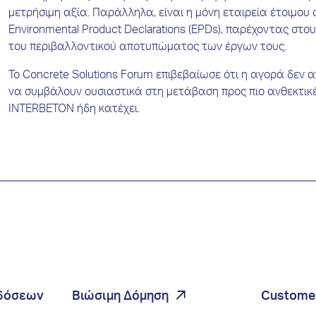
μετρήσιμη αξία. Παράλληλα, είναι η μόνη εταιρεία έτοιμο
Environmental Product Declarations (EPDs), παρέχοντας στ
του περιβαλλοντικού αποτυπώματος των έργων τους.
Το Concrete Solutions Forum επιβεβαίωσε ότι η αγορά δεν
να συμβάλουν ουσιαστικά στη μετάβαση προς πιο ανθεκτικέ
INTERBETON ήδη κατέχει.
ιδόσεων
Βιώσιμη Δόμηση
Custome