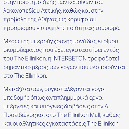
στην ποιότητα ζωής των κατοίκων του
λεκανοπεδίου Αττικής, καθώς και στην
προβολή της Αθήνας ως κορυφαίου
προορισμού για υψηλής ποιότητας τουρισμό.
Μέσω της υπερσύγχρονης μονάδας ετοίμου
σκυροδέματος που έχει εγκαταστήσει εντός
του
The
Ellinikon
, η
INTERBETON
τροφοδοτεί
σημαντικό μέρος των έργων που υλοποιούνται
στο
The Ellinikon.
Μεταξύ αυτών, συγκαταλέγονται έργα
υποδομής όπως αντιπλημμυρικά έργα,
υπέργειες και υπόγειες διαβάσεις στην Λ.
Ποσειδώνος και στο
The Ellinikon Mall, καθώς
και οι αθλητικές εγκαταστάσεις
The Ellinikon