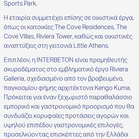
Sports Park.
Η εταιρία συμμετέχει επίσης σε οικιστικά έργα,
όπως οι κατοικίες
The Cove Residences,
The
Cove Villas,
Riviera Tower, καθώς και οικιστικές
αναπτύξεις στη γειτονιά Little Athens.
Επιπλέον, η
INTERBETON
είναι προμηθευτής
σκυροδέματος στο εμβληματικό έργο
Riviera
Galleria, σχεδιασμένο από τον βραβευμένο,
παγκοσμίου φήμης αρχιτέκτονα Kengo Kuma.
Πρόκειται για έναν ξεχωριστό παραθαλάσσιο
εμπορικό και γαστρονομικό προορισμό που θα
συνδυάζει κορυφαίες προτάσεις αγορών και
υψηλού επιπέδου γαστρονομικές επιλογές,
προσελκύοντας επισκέπτες από την Ελλάδα