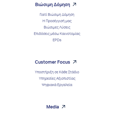
Βιώσιμη Δόμηση
Γιατί Βιώσιμη Δόμηση
Η Προσέγγισή μας
Βιώσιμες Λύσεις
Επιδόσεις μέσω Kαινοτομίας
EPDs
Customer Focus
Υποστήριξη σε Κάθε Στάδιο
Υπηρεσίες Αξιοπιστίας
Ψηφιακά Εργαλεία
Media