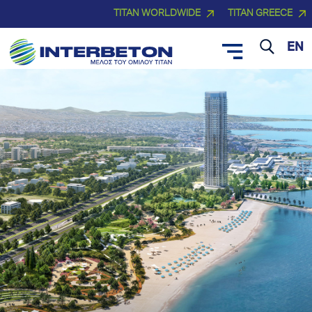
TITAN WORLDWIDE
TITAN GREECE
EN